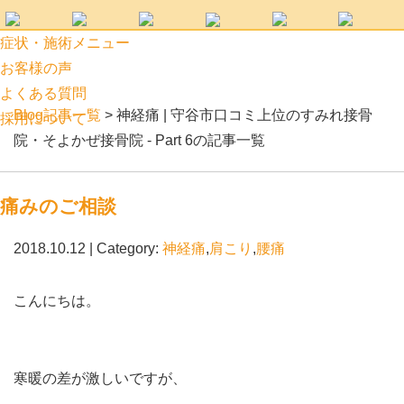
痛みのご相談 | 守谷市口コミ上位のすみれ接骨院・そよかぜ接骨院
症状・施術メニュー
お客様の声
よくある質問
Blog記事一覧
> 神経痛 | 守谷市口コミ上位のすみれ接骨
採用について
院・そよかぜ接骨院 - Part 6の記事一覧
痛みのご相談
2018.10.12 | Category:
神経痛
,
肩こり
,
腰痛
こんにちは。
寒暖の差が激しいですが、