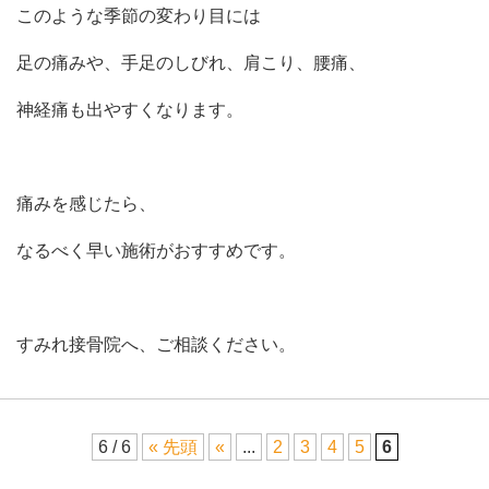
このような季節の変わり目には
足の痛みや、手足のしびれ、肩こり、腰痛、
神経痛も出やすくなります。
痛みを感じたら、
なるべく早い施術がおすすめです。
すみれ接骨院へ、ご相談ください。
6 / 6
« 先頭
«
...
2
3
4
5
6