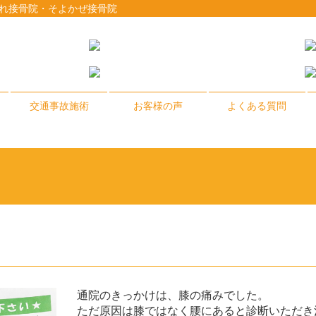
みれ接骨院・そよかぜ接骨院
交通事故施術
お客様の声
よくある質問
通院のきっかけは、膝の痛みでした。
ただ原因は膝ではなく腰にあると診断いただき