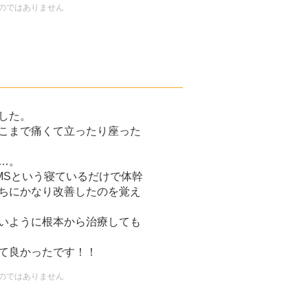
のではありません
した。
こまで痛くて立ったり座った
…。
MSという寝ているだけで体幹
ちにかなり改善したのを覚え
いように根本から治療しても
て良かったです！！
のではありません