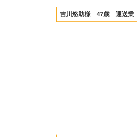
吉川悠助様 47歳 運送業