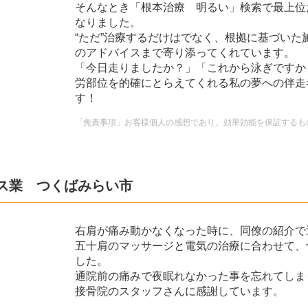
そんなとき「根本治療 明るい」検索で最上位
なりました。
“ただ”治療するだけはでなく、根拠に基づいた
のアドバイスまで寄り添ってくれています。
「今日走りましたか？」「これから泳ぎですか
労部位を的確にとらえてくれる私の夢への伴走者
す！
「免責事項」お客様個人の感想であり、効果効能を保証するも
ビス業 つくばみらい市
右肩が痛み動かなくなった時に、同僚の紹介で
五十肩のマッサージと電気の治療に合わせて、
した。
通院前の痛みで夜眠れなかった事を忘れてしま
接骨院のスタッフさんに感謝しています。