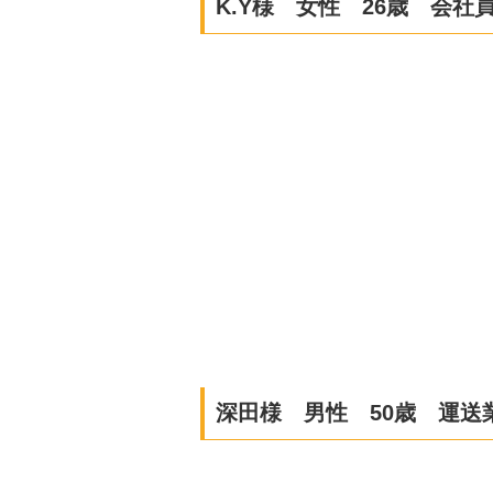
K.Y様 女性 26歳 会社
深田様 男性 50歳 運送