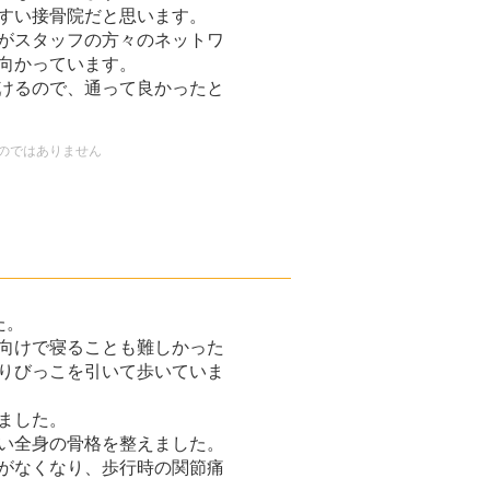
すい接骨院だと思います。
がスタッフの方々のネットワ
向かっています。
けるので、通って良かったと
のではありません
た。
向けで寝ることも難しかった
りびっこを引いて歩いていま
ました。
い全身の骨格を整えました。
がなくなり、歩行時の関節痛