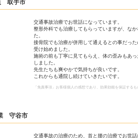
員 取手市
交通事故治療でお世話になっています。
整形外科でも治療してもらっていますが、なか
た。
接骨院でも治療が併用して通えるとの事だった
受け始めました。
施術の前も丁寧に見てもらえ、体の歪みもあっ
しました。
先生たちも爽やかで気持ちが良いです。
これからも通院し続けていきたいです。
「免責事項」お客様個人の感想であり、効果効能を保証するも
業 守谷市
交通事故の治療のため、首と腰の治療でお世話