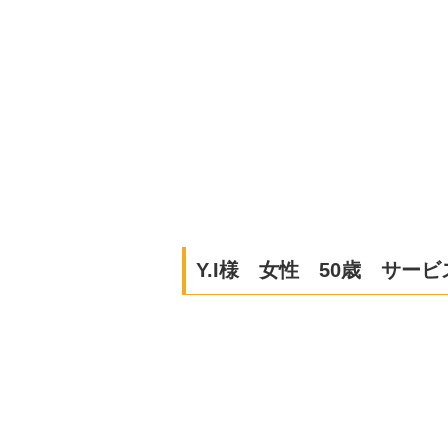
Y.I様 女性 50歳 サー