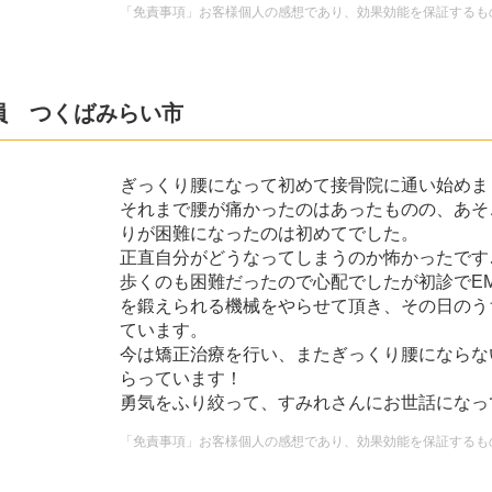
「免責事項」お客様個人の感想であり、効果効能を保証するも
社員 つくばみらい市
ぎっくり腰になって初めて接骨院に通い始めま
それまで腰が痛かったのはあったものの、あそ
りが困難になったのは初めてでした。
正直自分がどうなってしまうのか怖かったです
歩くのも困難だったので心配でしたが初診でE
を鍛えられる機械をやらせて頂き、その日のう
ています。
今は矯正治療を行い、またぎっくり腰にならな
らっています！
勇気をふり絞って、すみれさんにお世話になっ
「免責事項」お客様個人の感想であり、効果効能を保証するも