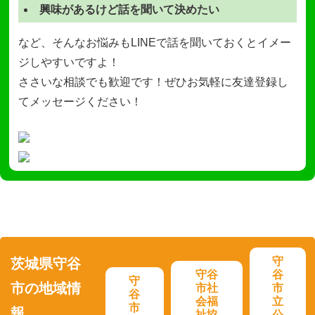
興味があるけど話を聞いて決めたい
など、そんなお悩みもLINEで話を聞いておくとイメー
ジしやすいですよ！
ささいな相談でも歓迎です！ぜひお気軽に友達登録し
てメッセージください！
守
茨城県守谷
守谷
谷
守
市の地域情
市社
市
谷
会福
立
市
報
祉協
公