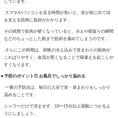
しています。
スマホやパソコンを見る時間が長いと、首が前に出て頭
を支える筋肉に負担がかかります。
その状態で筋肉が硬くなっていると、冷えや寝返りの瞬間
などのちょっとした動きで筋肉を傷めてしまうのです。
さらにこの時期は、朝晩の冷え込みで首まわりの筋肉が
こわばりやすく、血流が悪くなることで寝違えを起こしや
すくなります。
🔹予防のポイント
①
お風呂でしっかり温める
一番の予防法は、毎日の入浴で首・肩まわりをしっかり
温めることです。
シャワーだけで済ませず、
10
〜
15
分以上湯船につかるよ
うにしましょう。