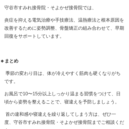
守谷市すみれ接骨院・そよかぜ接骨院では、
炎症を抑える電気治療や手技療法、温熱療法と根本原因を
改善するために姿勢調整、骨盤矯正の組み合わせて、早期
回復をサポートしています。
🔹まとめ
季節の変わり目は、体が冷えやすく筋肉も硬くなりがち
です。
お風呂で
10
〜
15
分以上しっかり温まる習慣をつけて、日
頃から姿勢を整えることで、寝違えを予防しましょう。
首の違和感や寝違えを繰り返してしまう方は、ぜひ一
度、守谷市すみれ接骨院・そよかぜ接骨院までご相談くだ