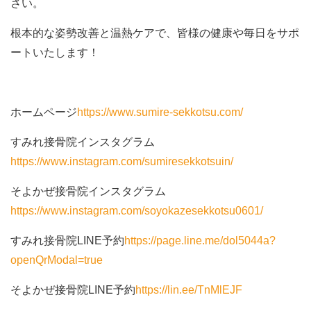
さい。
根本的な姿勢改善と温熱ケアで、皆様の健康や毎日をサポ
ートいたします！
ホームページ
https://www.sumire-sekkotsu.com/
すみれ接骨院インスタグラム
https://www.instagram.com/sumiresekkotsuin/
そよかぜ接骨院インスタグラム
https://www.instagram.com/soyokazesekkotsu0601/
すみれ接骨院LINE予約
https://page.line.me/dol5044a?
openQrModal=true
そよかぜ接骨院LINE予約
https://lin.ee/TnMlEJF