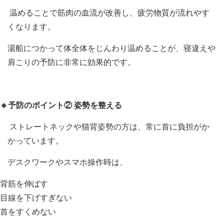
温めることで筋肉の血流が改善し、疲労物質が流れやす
くなります。
湯船につかって体全体をじんわり温めることが、寝違えや
肩こりの予防に非常に効果的です。
🔹予防のポイント
②
姿勢を整える
ストレートネックや猫背姿勢の方は、常に首に負担がか
かっています。
デスクワークやスマホ操作時は、
背筋を伸ばす
目線を下げすぎない
首をすくめない