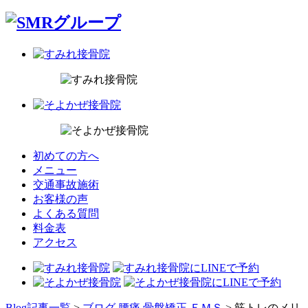
初めての方へ
メニュー
交通事故施術
お客様の声
よくある質問
料金表
アクセス
Blog記事一覧
>
ブログ
,
腰痛
,
骨盤矯正
,
ＥＭＳ
> 筋トレのメリ