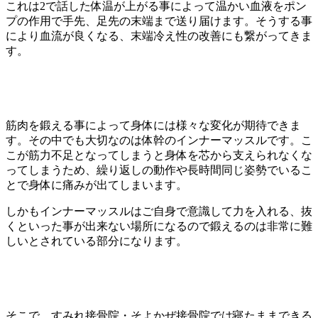
これは
2
で話した体温が上がる事によって温かい血液をポン
プの作用で手先、足先の末端まで送り届けます。そうする事
により血流が良くなる、末端冷え性の改善にも繋がってきま
す。
筋肉を鍛える事によって身体には様々な変化が期待できま
す。その中でも大切なのは体幹のインナーマッスルです。こ
こが筋力不足となってしまうと身体を芯から支えられなくな
ってしまうため、繰り返しの動作や長時間同じ姿勢でいるこ
とで身体に痛みが出てしまいます。
しかもインナーマッスルはご自身で意識して力を入れる、抜
くといった事が出来ない場所になるので鍛えるのは非常に難
しいとされている部分になります。
そこで、すみれ接骨院・そよかぜ接骨院では寝たままできる