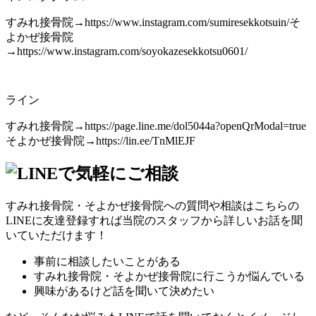
すみれ接骨院
→https://www.instagram.com/sumiresekkotsuin/
そ
よかぜ接骨院
→https://www.instagram.com/soyokazesekkotsu0601/
ライン
すみれ接骨院
→https://page.line.me/dol5044a?openQrModal=true
そよかぜ接骨院
→https://lin.ee/TnMlEJF
すみれ接骨院・そよかぜ接骨院への質問や相談はこちらの
LINEに友達登録すれば当院のスタッフから詳しいお話を聞
いていただけます！
事前に相談したいことがある
すみれ接骨院・そよかぜ接骨院に行こうか悩んでいる
興味があるけど話を聞いて決めたい