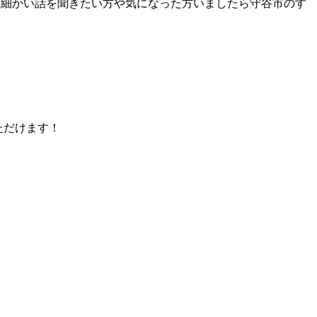
！細かい話を聞きたい方や気になった方いましたら守谷市のす
ただけます！