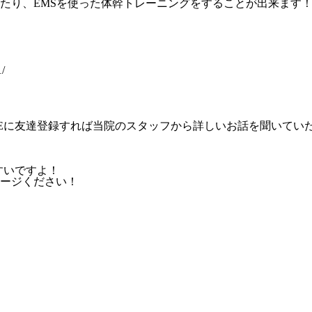
たり、EMSを使った体幹トレーニングをすることが出来ます
/
NEに友達登録すれば当院のスタッフから詳しいお話を聞いてい
すいですよ！
ージください！