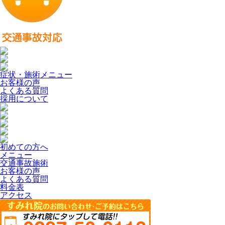
症状・施術メニュー
お客様の声
よくある質問
採用について
初めての方へ
メニュー
交通事故施術
お客様の声
よくある質問
料金表
アクセス