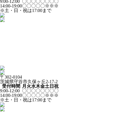
9:00-12:00
〇
〇
〇
〇
〇
〇
〇
〇
14:00-19:00
〇
〇
〇
〇
〇
※
※
※
※土・日・祝は17:00まで
〒302-0104
茨城県守谷市久保ヶ丘2-17-2
受付時間
月
火
水
木
金
土
日
祝
9:00-12:00
〇
〇
〇
〇
〇
〇
〇
〇
14:00-19:00
〇
〇
〇
〇
〇
※
※
※
※土・日・祝は17:00まで