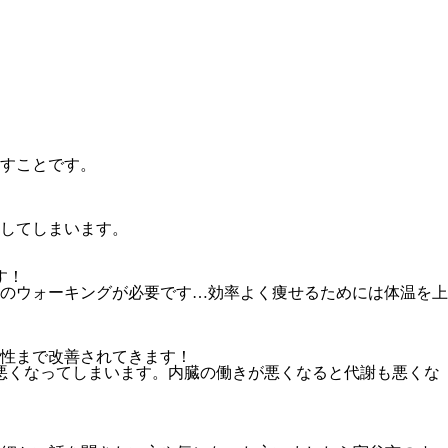
すことです。
してしまいます。
す！
時間のウォーキングが必要です…効率よく痩せるためには体温を上
性まで改善されてきます！
悪くなってしまいます。内臓の働きが悪くなると代謝も悪くな