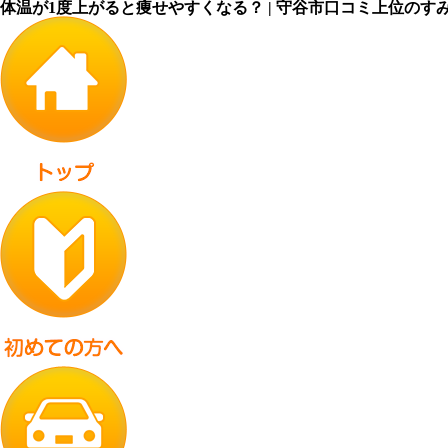
体温が1度上がると痩せやすくなる？ | 守谷市口コミ上位の